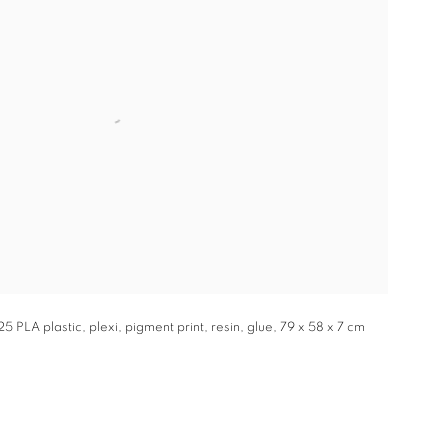
 PLA plastic, plexi, pigment print, resin, glue, 79 x 58 x 7 cm