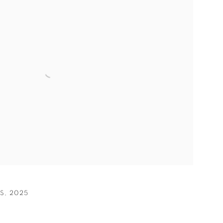
SS
,
2025