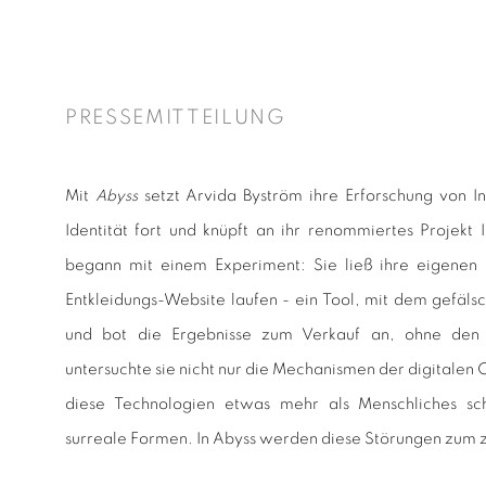
PRESSEMITTEILUNG
Mit
Abyss
setzt Arvida Byström ihre Erforschung von In
Identität fort und knüpft an ihr renommiertes Projekt 
begann mit einem Experiment: Sie ließ ihre eigenen 
Entkleidungs-Website laufen - ein Tool, mit dem gefäls
und bot die Ergebnisse zum Verkauf an, ohne den 
untersuchte sie nicht nur die Mechanismen der digitalen
diese Technologien etwas mehr als Menschliches sch
surreale Formen. In Abyss werden diese Störungen zum