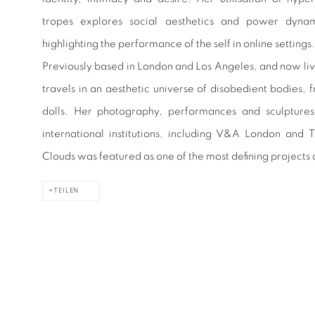
tropes explores social aesthetics and power dynami
highlighting the performance of the self in online settings
Previously based in London and Los Angeles, and now liv
travels in an aesthetic universe of disobedient bodies, fr
dolls. Her photography, performances and sculpture
international institutions, including V&A London and 
Clouds was featured as one of the most defining projects 
TEILEN