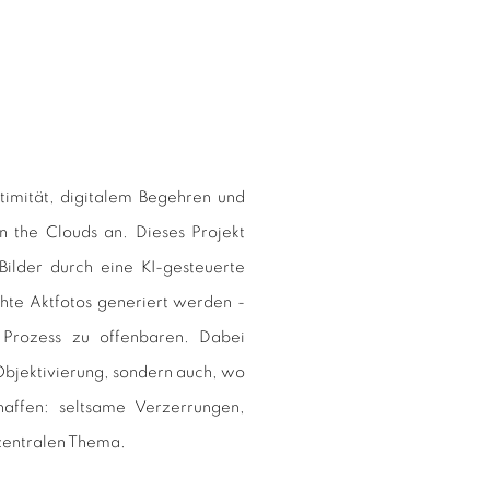
timität, digitalem Begehren und
In the Clouds an. Dieses Projekt
Bilder durch eine KI-gesteuerte
chte Aktfotos generiert werden -
Prozess zu offenbaren. Dabei
 Objektivierung, sondern auch, wo
affen: seltsame Verzerrungen,
 zentralen Thema.