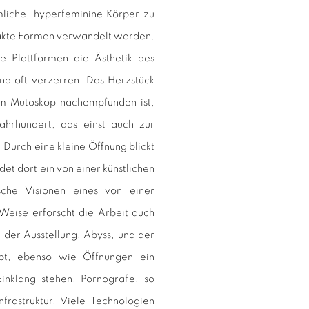
mliche, hyperfeminine Körper zu
trakte Formen verwandelt werden.
ale Plattformen die Ästhetik des
und oft verzerren. Das Herzstück
 dem Mutoskop nachempfunden ist,
ahrhundert, das einst auch zur
Durch eine kleine Öffnung blickt
ndet dort ein von einer künstlichen
ische Visionen eines von einer
 Weise erforscht die Arbeit auch
 der Ausstellung, Abyss, und der
bt, ebenso wie Öffnungen ein
Einklang stehen. Pornografie, so
nfrastruktur. Viele Technologien